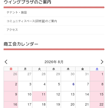
ウイングプラザのご案内
テナント・施設
コミュニティスペース(研修室)のご案内
アクセス
商工会カレンダー
2026年 8月
PREV
NE
日
月
火
水
木
金
土
26
27
28
29
30
31
1
2
3
4
5
6
7
8
9
10
11
12
13
14
15
16
17
18
19
20
21
22