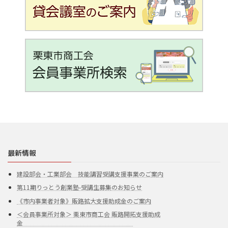
最新情報
建設部会・工業部会 技能講習受講支援事業のご案内
第11期りっとう創業塾-受講生募集のお知らせ
《市内事業者対象》販路拡大支援助成金のご案内
＜会員事業所対象＞ 栗東市商工会 販路開拓支援助成
金