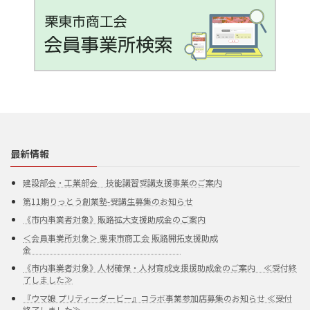
最新情報
建設部会・工業部会 技能講習受講支援事業のご案内
第11期りっとう創業塾-受講生募集のお知らせ
《市内事業者対象》販路拡大支援助成金のご案内
＜会員事業所対象＞ 栗東市商工会 販路開拓支援助成
金
《市内事業者対象》人材確保・人材育成支援援助成金のご案内 ≪受付終
了しました≫
『ウマ娘 プリティーダービー』コラボ事業参加店募集のお知らせ ≪受付
終了しました≫