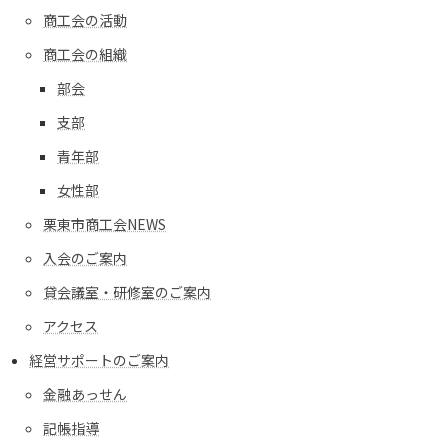
商工会の活動
商工会の組織
部会
支部
青年部
女性部
栗東市商工会NEWS
入会のご案内
貸会議室・研修室のご案内
アクセス
経営サポートのご案内
金融あっせん
記帳指導