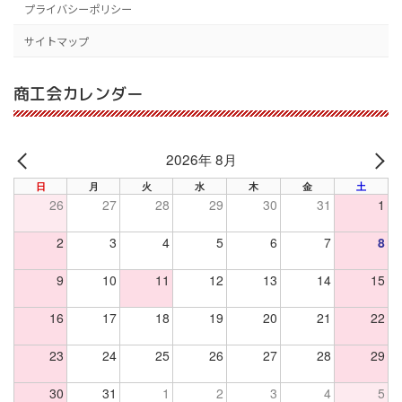
プライバシーポリシー
サイトマップ
商工会カレンダー
2026年 8月
PREV
NE
日
月
火
水
木
金
土
26
27
28
29
30
31
1
2
3
4
5
6
7
8
9
10
11
12
13
14
15
16
17
18
19
20
21
22
23
24
25
26
27
28
29
30
31
1
2
3
4
5