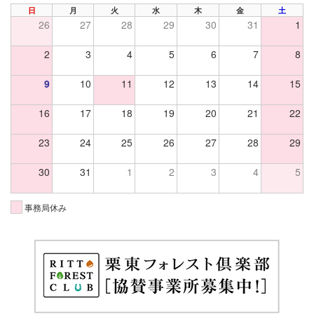
PREV
NE
日
月
火
水
木
金
土
26
27
28
29
30
31
1
2
3
4
5
6
7
8
9
10
11
12
13
14
15
16
17
18
19
20
21
22
23
24
25
26
27
28
29
30
31
1
2
3
4
5
事務局休み