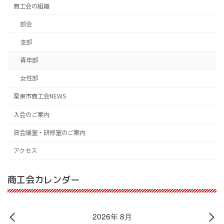
商工会の組織
部会
支部
青年部
女性部
栗東市商工会NEWS
入会のご案内
貸会議室・研修室のご案内
アクセス
商工会カレンダー
2026年 8月