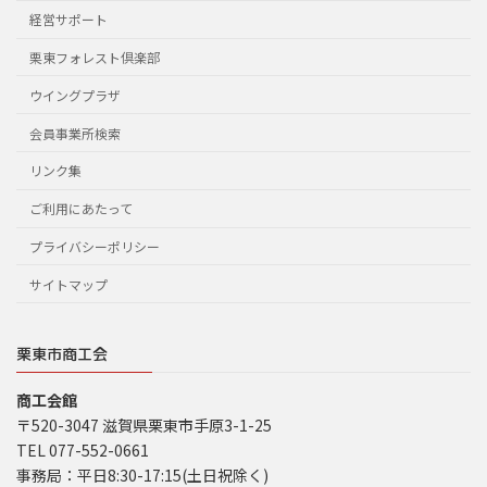
経営サポート
栗東フォレスト倶楽部
ウイングプラザ
会員事業所検索
リンク集
ご利用にあたって
プライバシーポリシー
サイトマップ
栗東市商工会
商工会館
〒520-3047 滋賀県栗東市手原3-1-25
TEL 077-552-0661
事務局：平日8:30-17:15(土日祝除く)