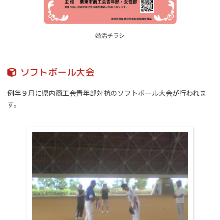
婚活チラシ
ソフトボール大会
例年９月に県内商工会青年部対抗のソフトボール大会が行われま
す。