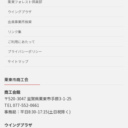
栗東フォレスト倶楽部
ウイングプラザ
会員事業所検索
リンク集
ご利用にあたって
プライバシーポリシー
サイトマップ
栗東市商工会
商工会館
〒520-3047 滋賀県栗東市手原3-1-25
TEL 077-552-0661
事務局：平日8:30-17:15(土日祝除く)
ウイングプラザ