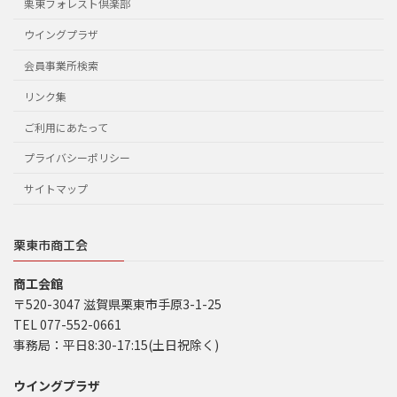
栗東フォレスト倶楽部
ウイングプラザ
会員事業所検索
リンク集
ご利用にあたって
プライバシーポリシー
サイトマップ
栗東市商工会
商工会館
〒520-3047 滋賀県栗東市手原3-1-25
TEL 077-552-0661
事務局：平日8:30-17:15(土日祝除く)
ウイングプラザ