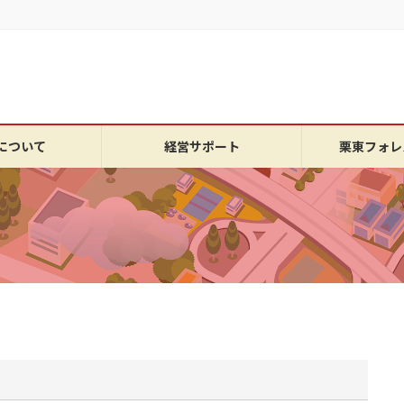
について
経営サポート
栗東フォレ