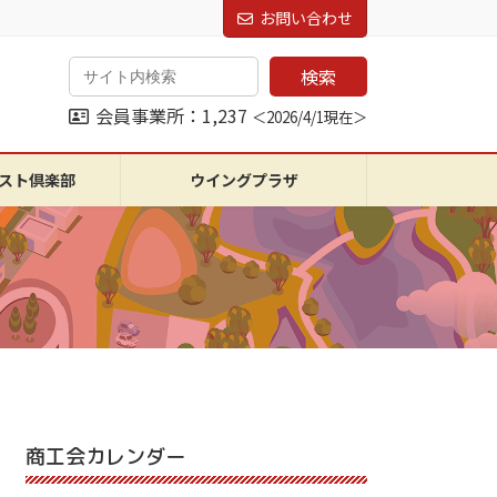
お問い合わせ
検索
会員事業所：1,237
＜2026/4/1現在＞
スト倶楽部
ウイングプラザ
商工会カレンダー