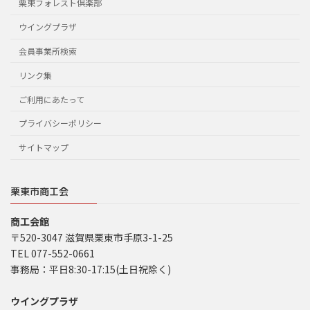
栗東フォレスト倶楽部
ウイングプラザ
会員事業所検索
リンク集
ご利用にあたって
プライバシーポリシー
サイトマップ
栗東市商工会
商工会館
〒520-3047 滋賀県栗東市手原3-1-25
TEL 077-552-0661
事務局：平日8:30-17:15(土日祝除く)
ウイングプラザ