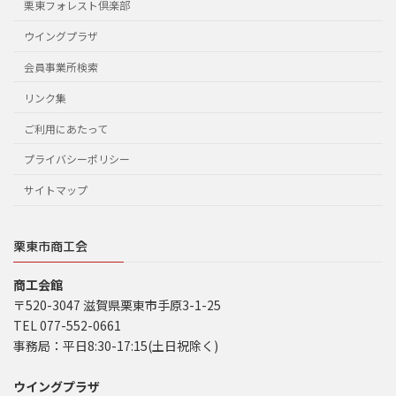
栗東フォレスト倶楽部
ウイングプラザ
会員事業所検索
リンク集
ご利用にあたって
プライバシーポリシー
サイトマップ
栗東市商工会
商工会館
〒520-3047 滋賀県栗東市手原3-1-25
TEL 077-552-0661
事務局：平日8:30-17:15(土日祝除く)
ウイングプラザ