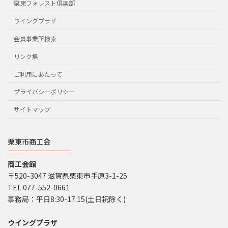
栗東フォレスト倶楽部
ウイングプラザ
会員事業所検索
リンク集
ご利用にあたって
プライバシーポリシー
サイトマップ
栗東市商工会
商工会館
〒520-3047 滋賀県栗東市手原3-1-25
TEL 077-552-0661
事務局：平日8:30-17:15(土日祝除く)
ウイングプラザ