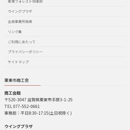
栗東フォレスト倶楽部
ウイングプラザ
会員事業所検索
リンク集
ご利用にあたって
プライバシーポリシー
サイトマップ
栗東市商工会
商工会館
〒520-3047 滋賀県栗東市手原3-1-25
TEL 077-552-0661
事務局：平日8:30-17:15(土日祝除く)
ウイングプラザ