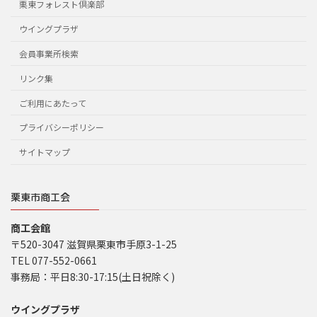
栗東フォレスト倶楽部
ウイングプラザ
会員事業所検索
リンク集
ご利用にあたって
プライバシーポリシー
サイトマップ
栗東市商工会
商工会館
〒520-3047 滋賀県栗東市手原3-1-25
TEL 077-552-0661
事務局：平日8:30-17:15(土日祝除く)
ウイングプラザ