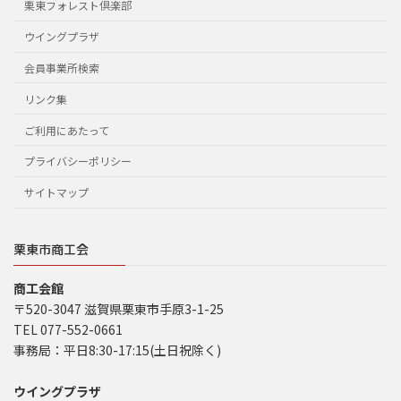
栗東フォレスト倶楽部
ウイングプラザ
会員事業所検索
リンク集
ご利用にあたって
プライバシーポリシー
サイトマップ
栗東市商工会
商工会館
〒520-3047 滋賀県栗東市手原3-1-25
TEL 077-552-0661
事務局：平日8:30-17:15(土日祝除く)
ウイングプラザ