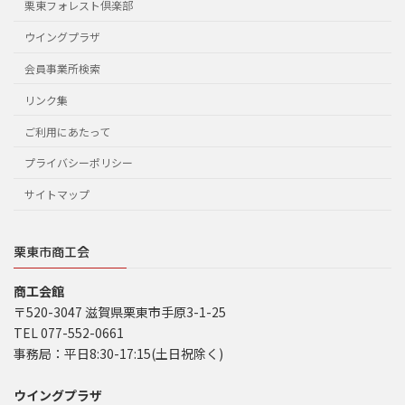
栗東フォレスト倶楽部
ウイングプラザ
会員事業所検索
リンク集
ご利用にあたって
プライバシーポリシー
サイトマップ
栗東市商工会
商工会館
〒520-3047 滋賀県栗東市手原3-1-25
TEL 077-552-0661
事務局：平日8:30-17:15(土日祝除く)
ウイングプラザ