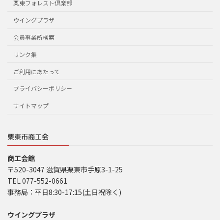
栗東フォレスト倶楽部
ウイングプラザ
会員事業所検索
リンク集
ご利用にあたって
プライバシーポリシー
サイトマップ
栗東市商工会
商工会館
〒520-3047 滋賀県栗東市手原3-1-25
TEL 077-552-0661
事務局：平日8:30-17:15(土日祝除く)
ウイングプラザ