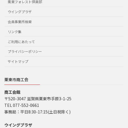
栗東フォレスト倶楽部
ウイングプラザ
会員事業所検索
リンク集
ご利用にあたって
プライバシーポリシー
サイトマップ
栗東市商工会
商工会館
〒520-3047 滋賀県栗東市手原3-1-25
TEL 077-552-0661
事務局：平日8:30-17:15(土日祝除く)
ウイングプラザ