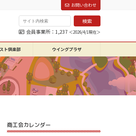
お問い合わせ
検索
会員事業所：1,237
＜2026/4/1現在＞
スト倶楽部
ウイングプラザ
商工会カレンダー