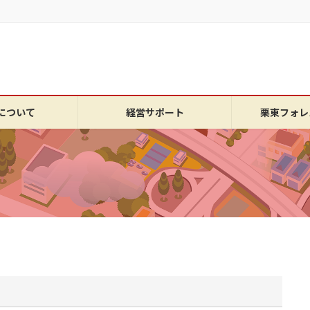
について
経営サポート
栗東フォレ