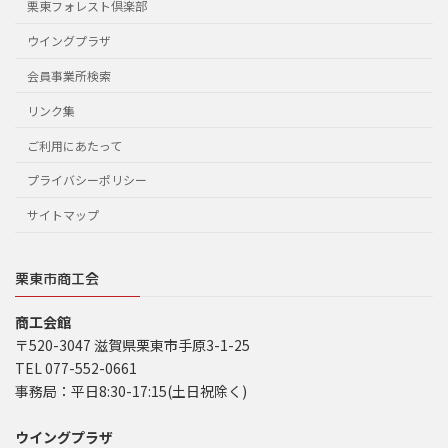
栗東フォレスト倶楽部
ウイングプラザ
会員事業所検索
リンク集
ご利用にあたって
プライバシーポリシー
サイトマップ
栗東市商工会
商工会館
〒520-3047 滋賀県栗東市手原3-1-25
TEL 077-552-0661
事務局：平日8:30-17:15(土日祝除く)
ウイングプラザ