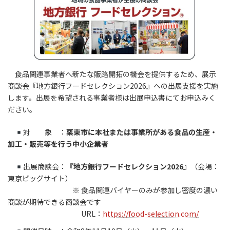
食品関連事業者へ新たな販路開拓の機会を提供するため、展示
商談会『地方銀行フードセレクション2026』への出展支援を実施
します。出展を希望される事業者様は出展申込書にてお申込みく
ださい。
対 象 ：
栗東市に本社または事業所がある食品の生産・
加工・販売等を行う中小企業者
出展商談会：
『地方銀行フードセレクション2026』
（会場：
東京ビッグサイト）
※ 食品関連バイヤーのみが参加し密度の濃い
商談が期待できる商談会です
URL：
https://food-selection.com/