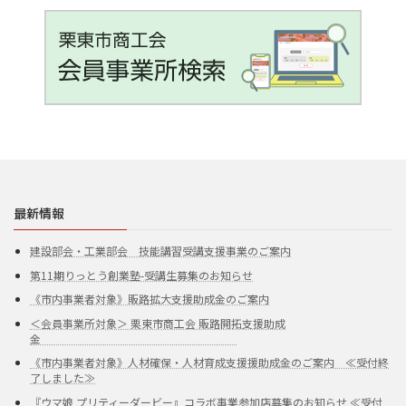
最新情報
建設部会・工業部会 技能講習受講支援事業のご案内
第11期りっとう創業塾-受講生募集のお知らせ
《市内事業者対象》販路拡大支援助成金のご案内
＜会員事業所対象＞ 栗東市商工会 販路開拓支援助成
金
《市内事業者対象》人材確保・人材育成支援援助成金のご案内 ≪受付終
了しました≫
『ウマ娘 プリティーダービー』コラボ事業参加店募集のお知らせ ≪受付