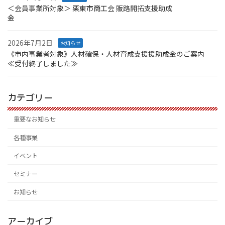
＜会員事業所対象＞ 栗東市商工会 販路開拓支援助成
金
2026年7月2日
お知らせ
《市内事業者対象》人材確保・人材育成支援援助成金のご案内
≪受付終了しました≫
カテゴリー
重要なお知らせ
各種事業
イベント
セミナー
お知らせ
アーカイブ