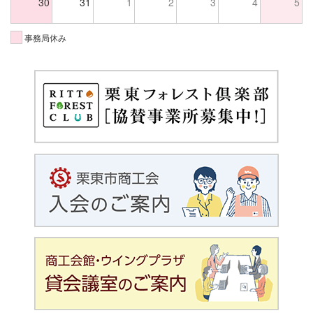
30
31
1
2
3
4
5
事務局休み