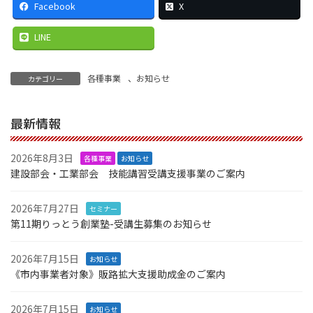
Facebook
X
LINE
各種事業
、
お知らせ
カテゴリー
最新情報
2026年8月3日
各種事業
お知らせ
建設部会・工業部会 技能講習受講支援事業のご案内
2026年7月27日
セミナー
第11期りっとう創業塾-受講生募集のお知らせ
2026年7月15日
お知らせ
《市内事業者対象》販路拡大支援助成金のご案内
2026年7月15日
お知らせ