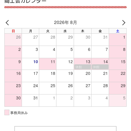
商工会カレンダー
2026年 8月
PREV
NE
日
月
火
水
木
金
土
26
27
28
29
30
31
1
2
3
4
5
6
7
8
9
10
11
12
13
14
15
休館
休館
16
17
18
19
20
21
22
23
24
25
26
27
28
29
30
31
1
2
3
4
5
事務局休み