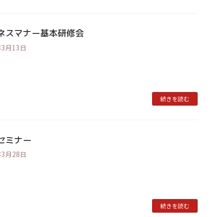
ネスマナー基本研修会
年3月13日
続きを読む
セミナー
年3月28日
続きを読む