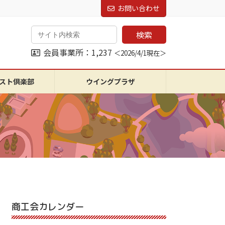
お問い合わせ
検索
会員事業所：1,237
＜2026/4/1現在＞
スト倶楽部
ウイングプラザ
商工会カレンダー