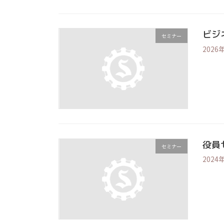
ビジ
セミナー
2026
役員
セミナー
2024