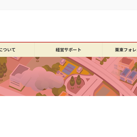
について
経営サポート
栗東フォレ