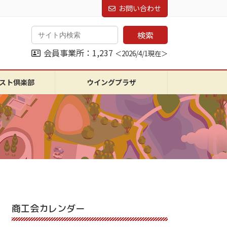
お問い合わせ
検索
会員事業所：1,237
＜2026/4/1現在＞
スト倶楽部
ウイングプラザ
商工会カレンダー