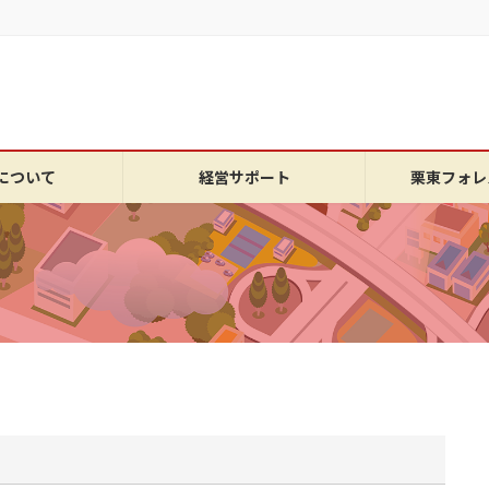
について
経営サポート
栗東フォレ