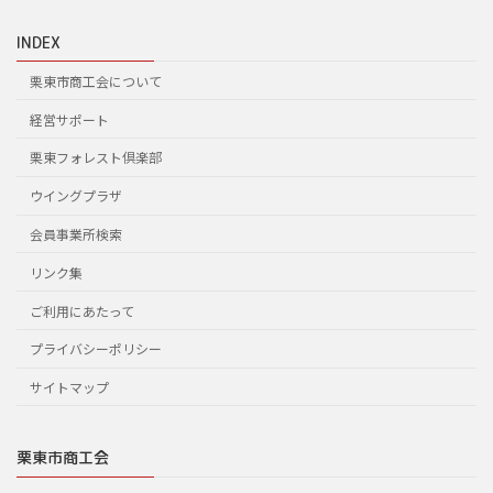
INDEX
栗東市商工会について
経営サポート
栗東フォレスト倶楽部
ウイングプラザ
会員事業所検索
リンク集
ご利用にあたって
プライバシーポリシー
サイトマップ
栗東市商工会