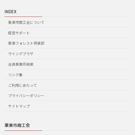
INDEX
栗東市商工会について
経営サポート
栗東フォレスト倶楽部
ウイングプラザ
会員事業所検索
リンク集
ご利用にあたって
プライバシーポリシー
サイトマップ
栗東市商工会