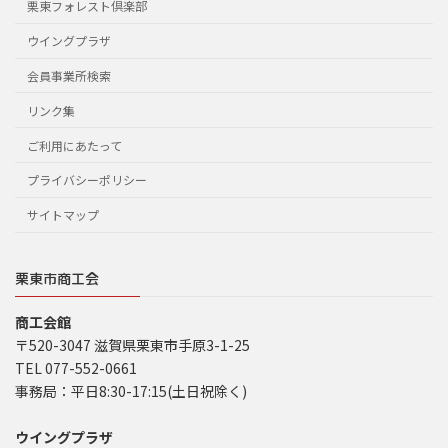
栗東フォレスト倶楽部
ウイングプラザ
会員事業所検索
リンク集
ご利用にあたって
プライバシーポリシー
サイトマップ
栗東市商工会
商工会館
〒520-3047 滋賀県栗東市手原3-1-25
TEL 077-552-0661
事務局：平日8:30-17:15(土日祝除く)
ウイングプラザ