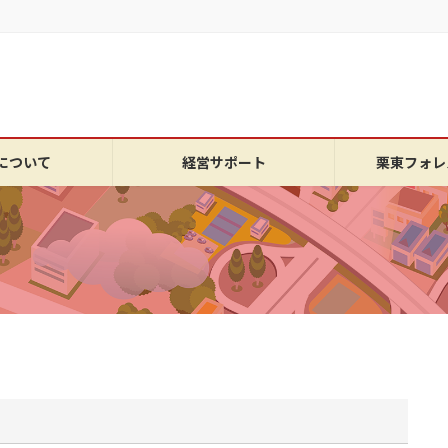
について
経営サポート
栗東フォレ