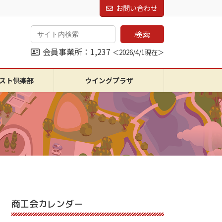
お問い合わせ
検索
会員事業所：1,237
＜2026/4/1現在＞
スト倶楽部
ウイングプラザ
商工会カレンダー