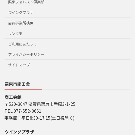
栗東フォレスト倶楽部
ウイングプラザ
会員事業所検索
リンク集
ご利用にあたって
プライバシーポリシー
サイトマップ
栗東市商工会
商工会館
〒520-3047 滋賀県栗東市手原3-1-25
TEL 077-552-0661
事務局：平日8:30-17:15(土日祝除く)
ウイングプラザ