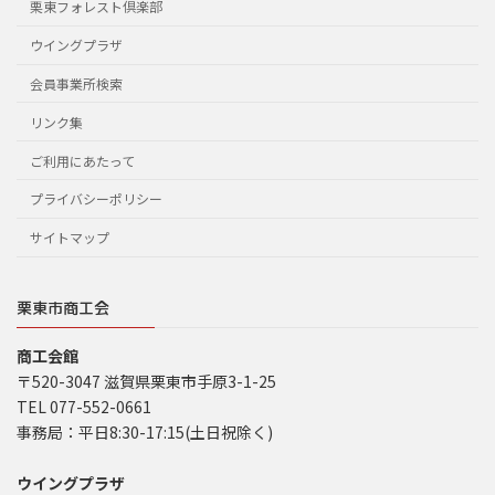
栗東フォレスト倶楽部
ウイングプラザ
会員事業所検索
リンク集
ご利用にあたって
プライバシーポリシー
サイトマップ
栗東市商工会
商工会館
〒520-3047 滋賀県栗東市手原3-1-25
TEL 077-552-0661
事務局：平日8:30-17:15(土日祝除く)
ウイングプラザ