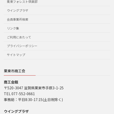
栗東フォレスト倶楽部
ウイングプラザ
会員事業所検索
リンク集
ご利用にあたって
プライバシーポリシー
サイトマップ
栗東市商工会
商工会館
〒520-3047 滋賀県栗東市手原3-1-25
TEL 077-552-0661
事務局：平日8:30-17:15(土日祝除く)
ウイングプラザ