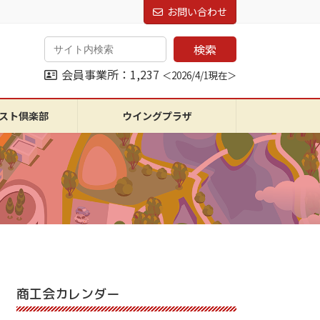
お問い合わせ
検索
会員事業所：1,237
＜2026/4/1現在＞
スト倶楽部
ウイングプラザ
商工会カレンダー