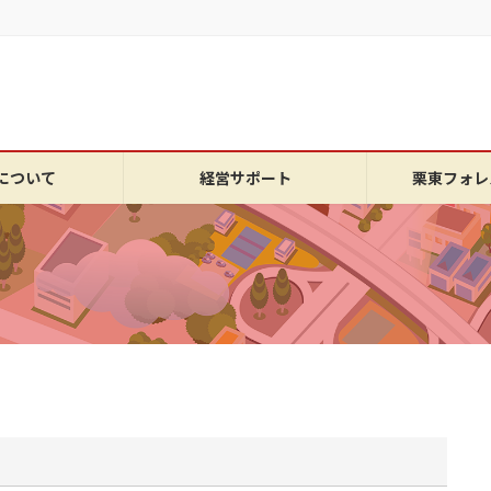
について
経営サポート
栗東フォレ