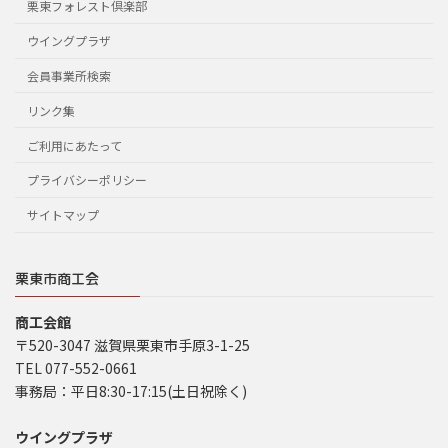
栗東フォレスト倶楽部
ウイングプラザ
会員事業所検索
リンク集
ご利用にあたって
プライバシーポリシー
サイトマップ
栗東市商工会
商工会館
〒520-3047 滋賀県栗東市手原3-1-25
TEL 077-552-0661
事務局：平日8:30-17:15(土日祝除く)
ウイングプラザ