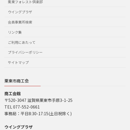
栗東フォレスト倶楽部
ウイングプラザ
会員事業所検索
リンク集
ご利用にあたって
プライバシーポリシー
サイトマップ
栗東市商工会
商工会館
〒520-3047 滋賀県栗東市手原3-1-25
TEL 077-552-0661
事務局：平日8:30-17:15(土日祝除く)
ウイングプラザ