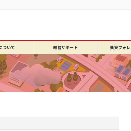
について
経営サポート
栗東フォレ