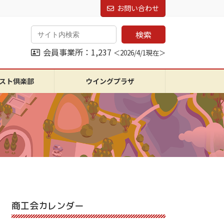
お問い合わせ
検索
会員事業所：1,237
＜2026/4/1現在＞
スト倶楽部
ウイングプラザ
商工会カレンダー