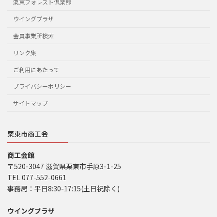
栗東フォレスト倶楽部
ウイングプラザ
会員事業所検索
リンク集
ご利用にあたって
プライバシーポリシー
サイトマップ
栗東市商工会
商工会館
〒520-3047 滋賀県栗東市手原3-1-25
TEL 077-552-0661
事務局：平日8:30-17:15(土日祝除く)
ウイングプラザ