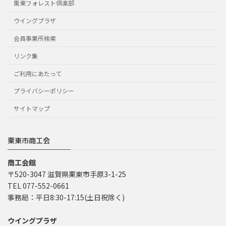
栗東フォレスト倶楽部
ウイングプラザ
会員事業所検索
リンク集
ご利用にあたって
プライバシーポリシー
サイトマップ
栗東市商工会
商工会館
〒520-3047 滋賀県栗東市手原3-1-25
TEL 077-552-0661
事務局：平日8:30-17:15(土日祝除く)
ウイングプラザ