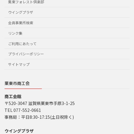
栗東フォレスト倶楽部
ウイングプラザ
会員事業所検索
リンク集
ご利用にあたって
プライバシーポリシー
サイトマップ
栗東市商工会
商工会館
〒520-3047 滋賀県栗東市手原3-1-25
TEL 077-552-0661
事務局：平日8:30-17:15(土日祝除く)
ウイングプラザ