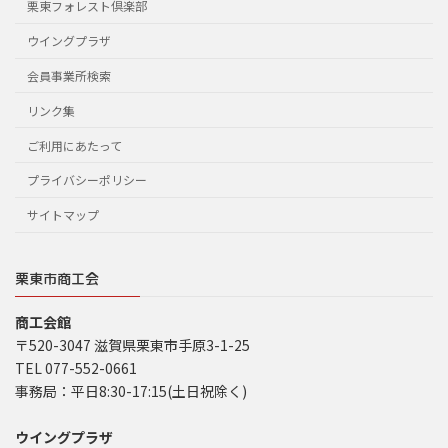
栗東フォレスト倶楽部
ウイングプラザ
会員事業所検索
リンク集
ご利用にあたって
プライバシーポリシー
サイトマップ
栗東市商工会
商工会館
〒520-3047 滋賀県栗東市手原3-1-25
TEL 077-552-0661
事務局：平日8:30-17:15(土日祝除く)
ウイングプラザ