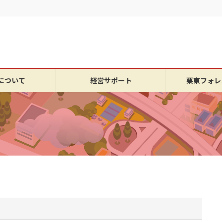
について
経営サポート
栗東フォレ