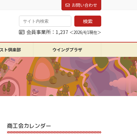
お問い合わせ
検索
会員事業所：1,237
＜2026/4/1現在＞
スト倶楽部
ウイングプラザ
商工会カレンダー