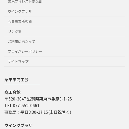
栗東フォレスト倶楽部
ウイングプラザ
会員事業所検索
リンク集
ご利用にあたって
プライバシーポリシー
サイトマップ
栗東市商工会
商工会館
〒520-3047 滋賀県栗東市手原3-1-25
TEL 077-552-0661
事務局：平日8:30-17:15(土日祝除く)
ウイングプラザ