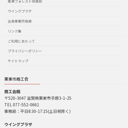
栗東フォレスト倶楽部
ウイングプラザ
会員事業所検索
リンク集
ご利用にあたって
プライバシーポリシー
サイトマップ
栗東市商工会
商工会館
〒520-3047 滋賀県栗東市手原3-1-25
TEL 077-552-0661
事務局：平日8:30-17:15(土日祝除く)
ウイングプラザ