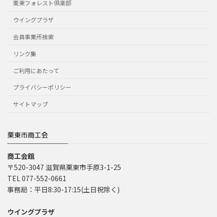
栗東フォレスト倶楽部
ウイングプラザ
会員事業所検索
リンク集
ご利用にあたって
プライバシーポリシー
サイトマップ
栗東市商工会
商工会館
〒520-3047 滋賀県栗東市手原3-1-25
TEL 077-552-0661
事務局：平日8:30-17:15(土日祝除く)
ウイングプラザ