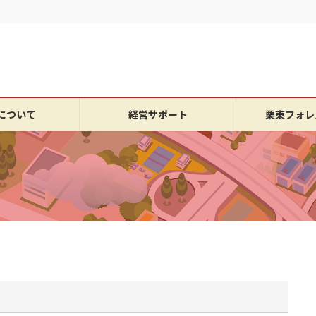
について
経営サポート
栗東フォレ