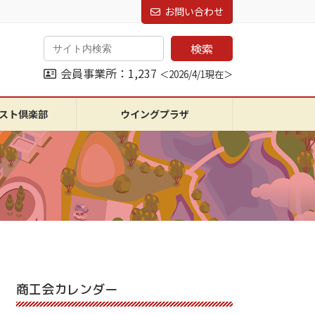
お問い合わせ
検索
会員事業所：1,237
＜2026/4/1現在＞
スト倶楽部
ウイングプラザ
商工会カレンダー