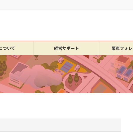
について
経営サポート
栗東フォレ