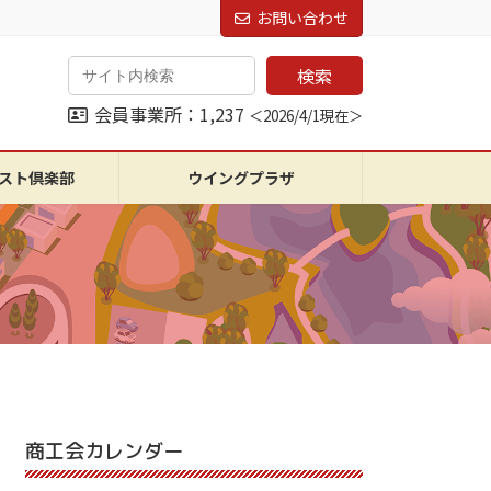
お問い合わせ
検索
会員事業所：1,237
＜2026/4/1現在＞
スト倶楽部
ウイングプラザ
商工会カレンダー