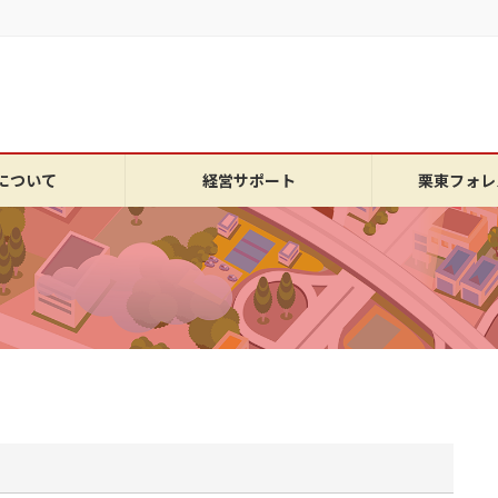
について
経営サポート
栗東フォレ