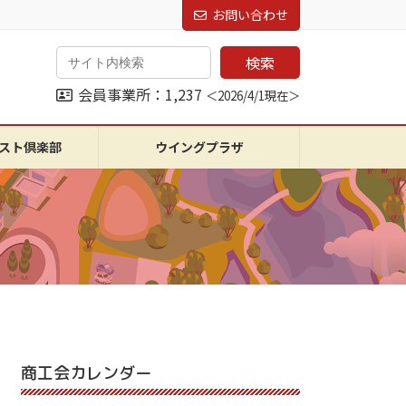
お問い合わせ
検索
会員事業所：1,237
＜2026/4/1現在＞
スト倶楽部
ウイングプラザ
商工会カレンダー