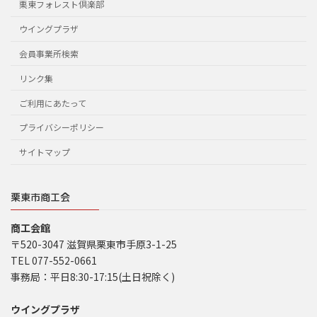
栗東フォレスト倶楽部
ウイングプラザ
会員事業所検索
リンク集
ご利用にあたって
プライバシーポリシー
サイトマップ
栗東市商工会
商工会館
〒520-3047 滋賀県栗東市手原3-1-25
TEL 077-552-0661
事務局：平日8:30-17:15(土日祝除く)
ウイングプラザ