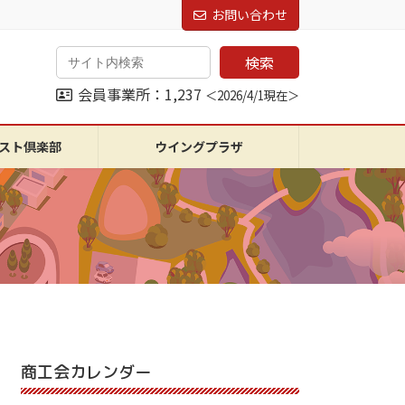
お問い合わせ
検索
会員事業所：1,237
＜2026/4/1現在＞
スト倶楽部
ウイングプラザ
商工会カレンダー