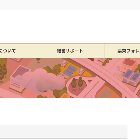
について
経営サポート
栗東フォレ