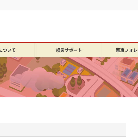
について
経営サポート
栗東フォレ