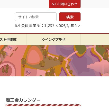
お問い合わせ
検索
会員事業所：1,237
＜2026/4/1現在＞
スト倶楽部
ウイングプラザ
商工会カレンダー