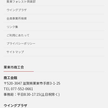
栗東フォレスト倶楽部
ウイングプラザ
会員事業所検索
リンク集
ご利用にあたって
プライバシーポリシー
サイトマップ
栗東市商工会
商工会館
〒520-3047 滋賀県栗東市手原3-1-25
TEL 077-552-0661
事務局：平日8:30-17:15(土日祝除く)
ウイングプラザ