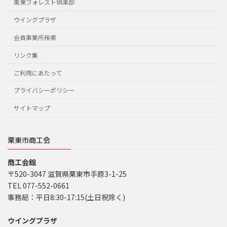
栗東フォレスト倶楽部
ウイングプラザ
会員事業所検索
リンク集
ご利用にあたって
プライバシーポリシー
サイトマップ
栗東市商工会
商工会館
〒520-3047 滋賀県栗東市手原3-1-25
TEL 077-552-0661
事務局：平日8:30-17:15(土日祝除く)
ウイングプラザ