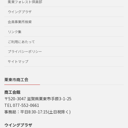
栗東フォレスト倶楽部
ウイングプラザ
会員事業所検索
リンク集
ご利用にあたって
プライバシーポリシー
サイトマップ
栗東市商工会
商工会館
〒520-3047 滋賀県栗東市手原3-1-25
TEL 077-552-0661
事務局：平日8:30-17:15(土日祝除く)
ウイングプラザ