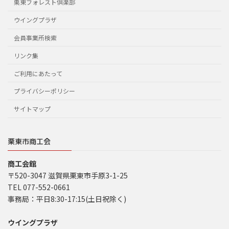
栗東フォレスト倶楽部
ウイングプラザ
会員事業所検索
リンク集
ご利用にあたって
プライバシーポリシー
サイトマップ
栗東市商工会
商工会館
〒520-3047 滋賀県栗東市手原3-1-25
TEL 077-552-0661
事務局：平日8:30-17:15(土日祝除く)
ウイングプラザ